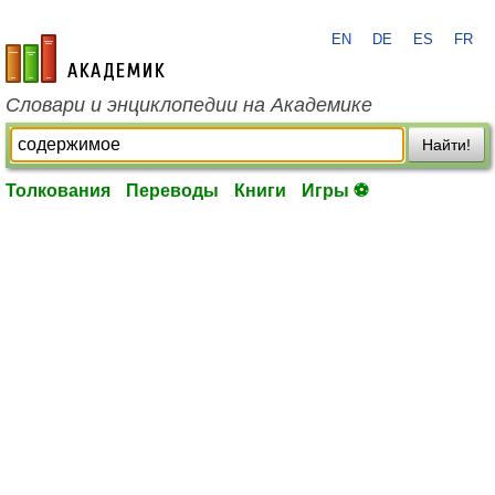
EN
DE
ES
FR
academic.ru
Словари и энциклопедии на Академике
Найти!
Толкования
Переводы
Книги
Игры ⚽