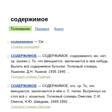
содержимое
Толкование
Перевод
Книги
содержимое
— См …
1
Словарь синонимов
СОДЕРЖИМОЕ
— СОДЕРЖИМОЕ, содержимого, мн. нет,
2
ср. (книжн.). То, что вмещается, заключается в чем нибудь.
Вылить всё содержимое бутылки. Толковый словарь
Ушакова. Д.Н. Ушаков. 1935 1940 …
Толковый словарь Ушакова
СОДЕРЖИМОЕ
— СОДЕРЖИМОЕ, ого, ср. То, что
3
вмещается, заключается в чём н. С. папки. Вытряхнул на
стол всё с. кошелька. Толковый словарь Ожегова. С.И.
Ожегов, Н.Ю. Шведова. 1949 1992 …
Толковый словарь Ожегова